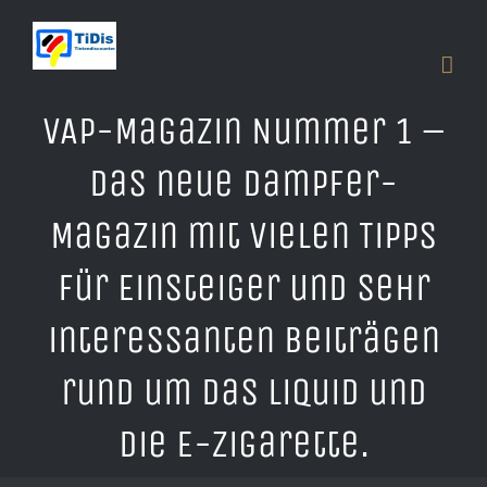
Zum
Inhalt
springen
VAP-Magazin Nummer 1 –
Das neue Dampfer-
Magazin mit vielen Tipps
für Einsteiger und sehr
interessanten Beiträgen
rund um das Liquid und
die E-Zigarette.