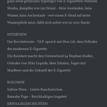
ganz ernst gemeinte) Typologie von E-Zigaretten-Nutzern
Shisha, dampfen wie im Orient – Kein Anzünden, kein
Wasser, kein Aschestaub – wer einen E-Head auf seine
Wasserpfeife setzt, fühlt sich sofort wie in 1001 Nacht
INTERVIEW
Der Revolutionär – VAP. sprach mit Hon Lik, dem Erfinder
der modernen E-Zigarette
Die Reinheit macht den Unterschied 54 Stephan Endler,
Gründer von Niko Liquids, über Zutaten, Ärger mit
Marlboro und die Zukunft der E-Zigarette
KOLUMNE
Sabine Werz – Letzte Rauchzeichen
Barnaby Page – Reichhaltiges Angebot
ERFOLGSGESCHICHTEN