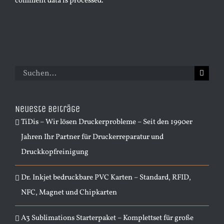
comment data is processed.
Suche
nach:
Neueste Beiträge
TiDis – Wir lösen Druckerprobleme – Seit den 1990er
Jahren Ihr Partner für Druckerreparatur und
Druckkopfreinigung
Dr. Inkjet bedruckbare PVC Karten – Standard, RFID,
NFC, Magnet und Chipkarten
A3 Sublimations Starterpaket – Komplettset für große