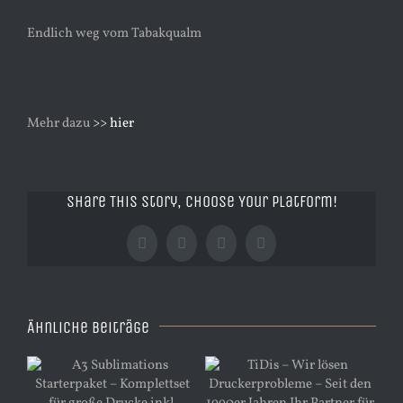
Endlich weg vom Tabakqualm
Mehr dazu
>> hier
Share This Story, Choose Your Platform!
Facebook
X
Tumblr
Pinterest
Ähnliche Beiträge