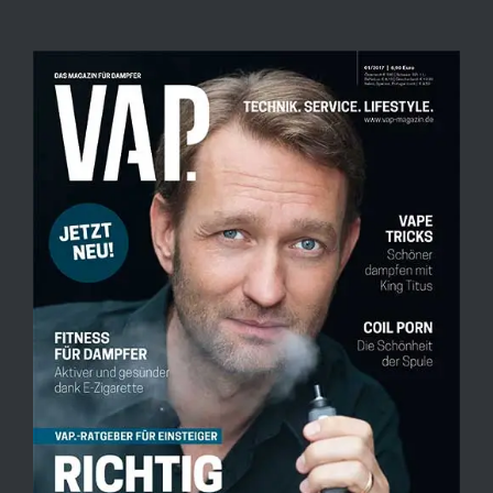
Zeige
grösseres
Bild