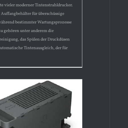
 vieler moderner Tintenstrahldrucker.
s Auffangbehälter für überschüssige
 während bestimmter Wartungsprozesse
azu gehören unter anderem die
einigung, das Spülen der Druckdüsen
automatische Tintenausgleich, der für