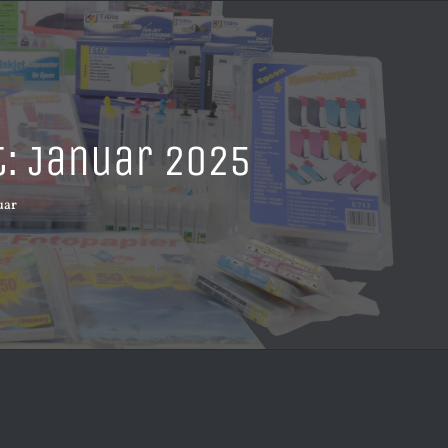
t:
Januar 2025
uar