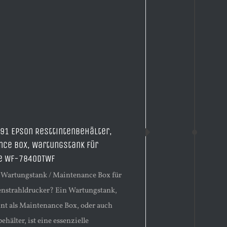
91 Epson Resttintenbehälter,
nce Box, Wartungstank für
e WF-7840DTWF
n Wartungstank / Maintenance Box für
enstrahldrucker? Ein Wartungstank,
nt als Maintenance Box, oder auch
ehälter, ist eine essenzielle