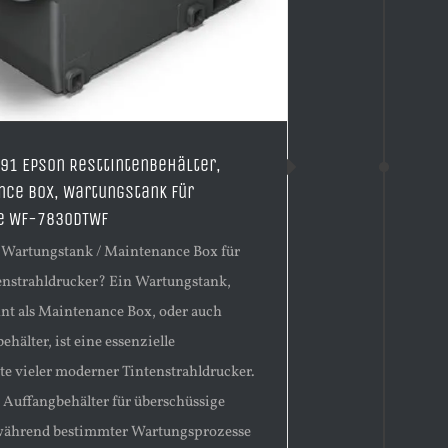
91 Epson Resttintenbehälter,
nce Box, Wartungstank für
e WF-7830DTWF
n Wartungstank / Maintenance Box für
enstrahldrucker? Ein Wartungstank,
nt als Maintenance Box, oder auch
ehälter, ist eine essenzielle
 vieler moderner Tintenstrahldrucker.
s Auffangbehälter für überschüssige
 während bestimmter Wartungsprozesse