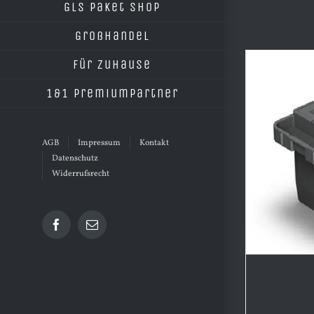
GLS Paket Shop
Großhandel
Für Zuhause
1&1 Premiumpartner
AGB
Impressum
Kontakt
Datenschutz
Widerrufsrecht
Facebook
E-
Mail