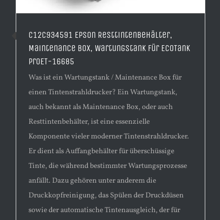
C12C934591 Epson Resttintenbehälter,
Maintenance Box, Wartungstank für EcoTank
ProET-16685
Was ist ein Wartungstank / Maintenance Box für
einen Tintenstrahldrucker? Ein Wartungstank,
auch bekannt als Maintenance Box, oder auch
Resttintenbehälter, ist eine essenzielle
Komponente vieler moderner Tintenstrahldrucker.
Er dient als Auffangbehälter für überschüssige
Tinte, die während bestimmter Wartungsprozesse
anfällt. Dazu gehören unter anderem die
Druckkopfreinigung, das Spülen der Druckdüsen
sowie der automatische Tintenausgleich, der für