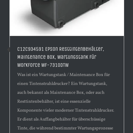
C12C934591 Epson Resttintenbehälter,
Maintenance Box, Wartungstank für
WorkForce WF-7310DTW
Was ist ein Wartungstank / Maintenance Box für
einen Tintenstrahldrucker? Ein Wartungstank,
auch bekannt als Maintenance Box, oder auch
Resttintenbehälter, ist eine essenzielle
Komponente vieler moderner Tintenstrahldrucker.
Er dient als Auffangbehälter für überschüssige
Tinte, die während bestimmter Wartungsprozesse