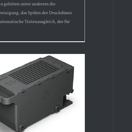
azu gehören unter anderem die
einigung, das Spülen der Druckdüsen
automatische Tintenausgleich, der für