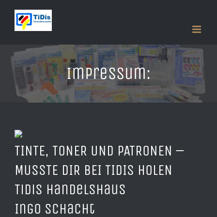
Zum
Inhalt
springen
Impressum:
TINTE, TONER UND PATRONEN –
MUSSTE DIR BEI TIDIS HOLEN
TiDis Handelshaus
Ingo Schacht