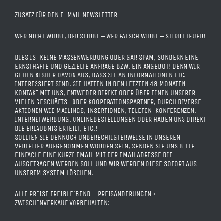
ZUSATZ FÜR DEN E-MAIL NEWSLETTER
WER NICHT WIRBT, DER STIRBT – WER FALSCH WIRBT – STIRBT TEUER!
DIES IST KEINE MASSENWERBUNG ODER GAR SPAM, SONDERN EINE
ERNSTHAFTE UND GEZIELTE ANFRAGE BZW. EIN ANGEBOT! DENN WIR
GEHEN BISHER DAVON AUS, DASS SIE AN INFORMATIONEN ETC.
INTERESSIERT SIND. SIE HATTEN IN DEN LETZTEN 48 MONATEN
KONTAKT MIT UNS, ENTWEDER DIREKT ODER ÜBER EINEN UNSERER
VIELEN GESCHÄFTS- ODER KOOPERATIONSPARTNER, DURCH DIVERSE
AKTIONEN WIE MAILINGS, INSERTIONEN, TELEFON-KONFERENZEN,
INTERNETWERBUNG. ONLINEBESTELLUNGEN ODER HABEN UNS DIREKT
DIE ERLAUBNIS ERTEILT, ETC.!
SOLLTEN SIE DENNOCH UNBERECHTIGTERWEISE IN UNSEREN
VERTEILER AUFGENOMMEN WORDEN SEIN, SENDEN SIE UNS BITTE
EINFACHE EINE KURZE EMAIL MIT DER EMAILADRESSE DIE
AUSGETRAGEN WERDEN SOLL UND WIR WERDEN DIESE SOFORT AUS
UNSEREM SYSTEM LÖSCHEN.
ALLE PREISE FREIBLEIBEND – PREISÄNDERUNGEN +
ZWISCHENVERKAUF VORBEHALTEN: