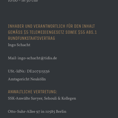
10:00 – 16:30 Uhr
INHABER UND VERANTWORTLICH FÜR DEN INHALT
GEMÄSS §5 TELEMEDIENGESETZ SOWIE §55 ABS.1
RUNDFUNKSTAATSVERTRAG
Ingo Schacht
Mail: ingo-schacht@tidis.de
USt.-IdNr.: DE207515536
Amtsgericht Neukölln
ANWALTLICHE VERTRETUNG:
SSK-Anwälte Savyer, Sehouli & Kollegen
Otto-Suhr-Allee 97 in 10585 Berlin