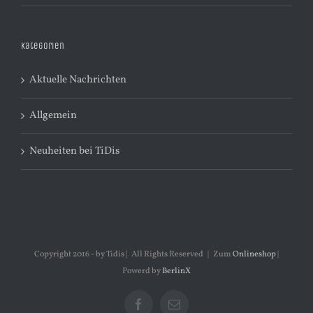
Kategorien
Aktuelle Nachrichten
Allgemein
Neuheiten bei TiDis
Copyright 2016 - by Tidis | All Rights Reserved | Zum
Onlineshop
|
Powerd by
BerlinX
Facebook
E-