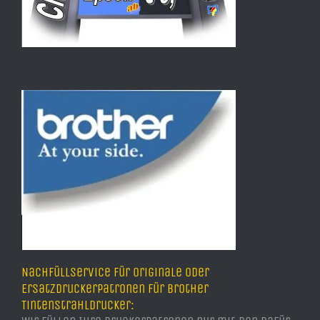
Nachfüllservice für Originale oder
Ersatzdruckerpatronen für Brother
Tintenstrahldrucker: