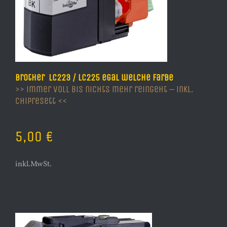
Brother LC223 / LC225 egal welche Farbe
>> immer voll bis nichts mehr reingeht – inkl.
Chipresett <<
5,00 €
inkl.MwSt.