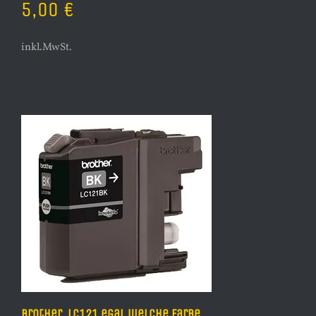
5,00 €
inkl.MwSt.
Brother LC121 egal welche Farbe