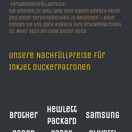
Versandnachfüllservice:
Sie wohnen zu weit weg oder haben einfach keine
Zeit unser Servicegeschäft zu besuchen – dann
senden Sie uns doch einfach Ihre Druckerpatronen
zu. Mehr dazu am Ende dieser Seite
Unsere Nachfüllpreise für
Inkjet Duckerpatronen
Hewlett
Brother
Samsung
Packard