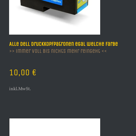
Alle Dell Druckkopfpatronen egal welche Farbe
>> immer voll bis nichts mehr reingeht <<
10,00 €
inkl.MwSt.