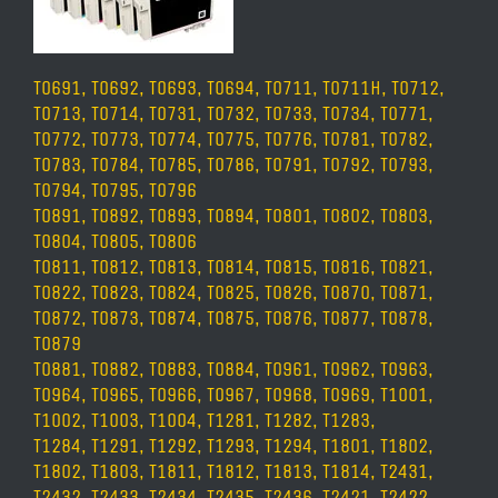
T0691, T0692, T0693, T0694,
T0711, T0711H, T0712,
T0713, T0714,
T0731, T0732, T0733, T0734,
T0771,
T0772, T0773, T0774, T0775, T0776,
T0781, T0782,
T0783, T0784, T0785, T0786,
T0791, T0792, T0793,
T0794, T0795, T0796
T0891, T0892, T0893, T0894,
T0801, T0802, T0803,
T0804, T0805, T0806
T0811, T0812, T0813, T0814, T0815, T0816,
T0821,
T0822, T0823, T0824, T0825, T0826,
T0870, T0871,
T0872, T0873, T0874, T0875, T0876, T0877, T0878,
T0879
T0881, T0882, T0883, T0884,
T0961, T0962, T0963,
T0964, T0965, T0966, T0967, T0968, T0969,
T1001,
T1002, T1003, T1004,
T1281, T1282, T1283,
T1284,
T1291, T1292, T1293, T1294, T1801, T1802,
T1802, T1803, T1811, T1812, T1813, T1814, T2431,
T2432, T2433, T2434, T2435, T2436, T2421, T2422,