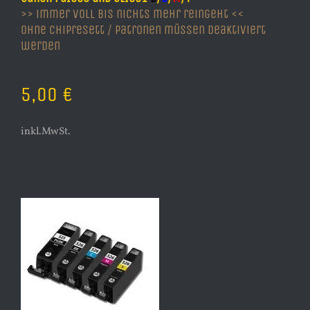
>> immer voll bis nichts mehr reingeht <<
ohne Chipresett / Patronen müssen deaktiviert
werden
5,00 €
inkl.MwSt.