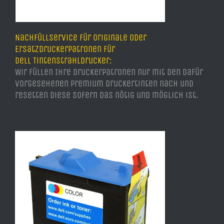
Nachfüllservice für Originale oder
Ersatzdruckerpatronen für
Dell Tintenstrahldrucker:
Wir füllen Ihre Druckerpatronen nur mit den dafür
vorgesehenen Premium Druckertinten nach und
resetten diese sofern das nötig und möglich ist.