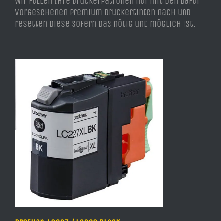
Wir füllen Ihre Druckerpatronen nur mit den dafür
vorgesehenen Premium Druckertinten nach und
resetten diese sofern das nötig und möglich ist.