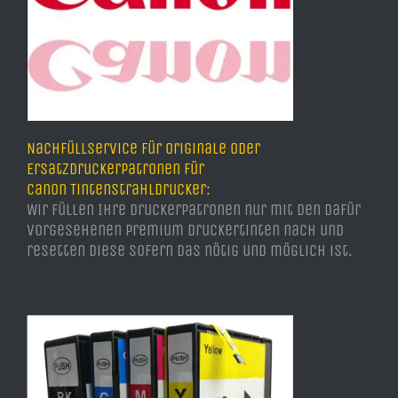
Nachfüllservice für Originale oder
Ersatzdruckerpatronen für
Canon Tintenstrahldrucker:
Wir füllen Ihre Druckerpatronen nur mit den dafür
vorgesehenen Premium Druckertinten nach und
resetten diese sofern das nötig und möglich ist.