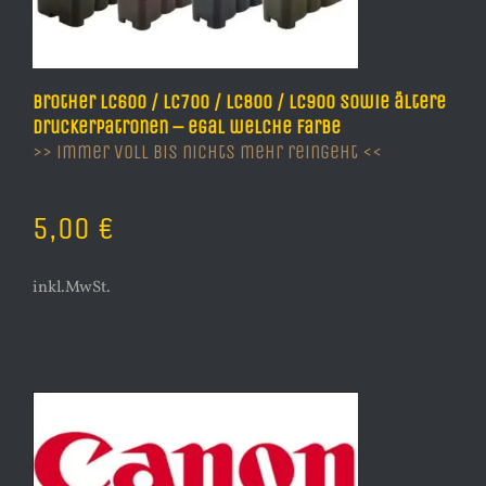
Brother LC600 / LC700 / LC800 / LC900 sowie ältere
Druckerpatronen – egal welche Farbe
>> immer voll bis nichts mehr reingeht <<
5,00 €
inkl.MwSt.