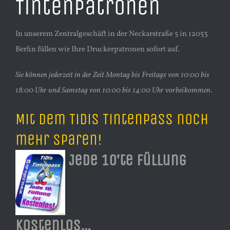
Tintenpatronen
In unserem Zentralgeschäft in der Neckarstraße 5 in 12053
Berlin füllen wir Ihre Druckerpatronen sofort auf.
Sie können jederzeit in der Zeit Montag bis Freitags von 10:00 bis
18:00 Uhr und Samstag von 10:00 bis 14:00 Uhr vorbeikommen.
Mit dem TiDis Tintenpass noch
mehr sparen!
Jede 10’te Füllung
Kostenlos…