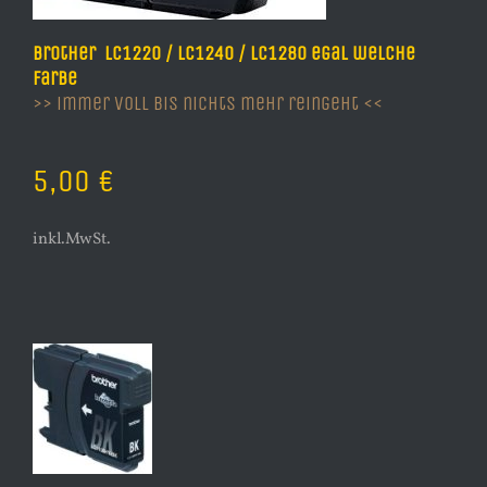
Brother LC1220 / LC1240 / LC1280 egal welche
Farbe
>> immer voll bis nichts mehr reingeht <<
5,00 €
inkl.MwSt.