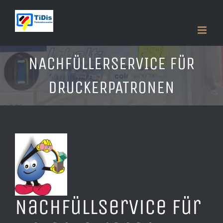
Zum
Inhalt
springen
NACHFÜLLERSERVICE FÜR
DRUCKERPATRONEN
Nachfüllservice für