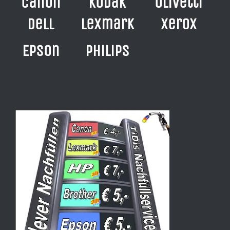
Canon
Kodak
Olivetti
Dell
Lexmark
Xerox
Epson
Philips