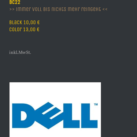
BC22
>> immer voll bis nichts mehr reingeht <<
Black 10,00 €
Color 13,00 €
inkl.MwSt.