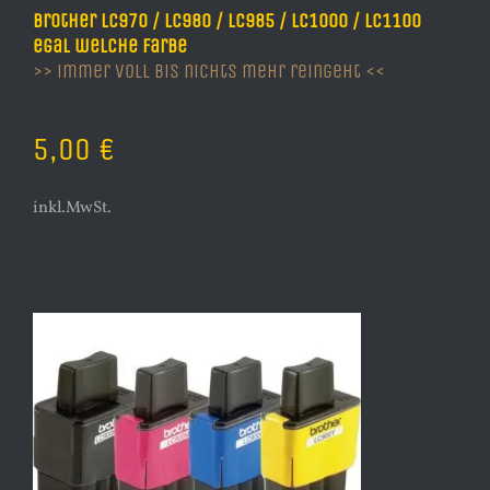
Brother LC970 / LC980 / LC985 / LC1000 / LC1100
egal welche Farbe
>> immer voll bis nichts mehr reingeht <<
5,00 €
inkl.MwSt.