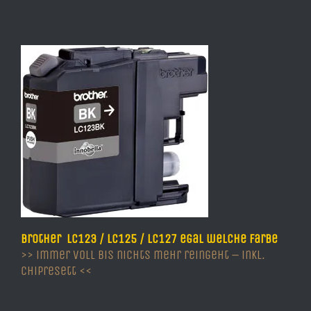
Brother LC123 / LC125 / LC127 egal welche Farbe
>> immer voll bis nichts mehr reingeht – inkl.
Chipresett <<