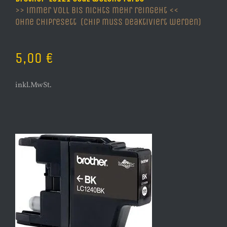
>> immer voll bis nichts mehr reingeht <<
Ohne Chipresett (Chip muss deaktiviert werden)
5,00 €
inkl.MwSt.