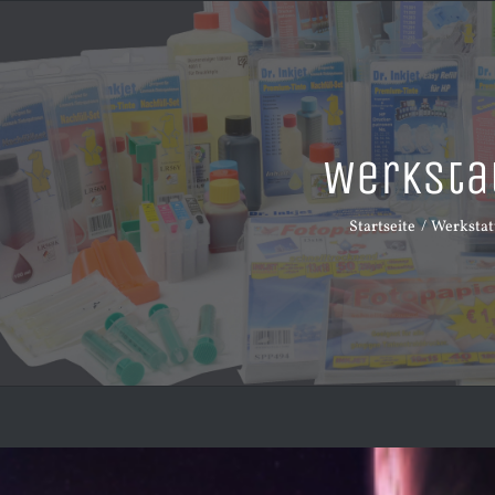
Werksta
Startseite
Werkstat