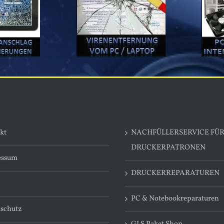
kt
NACHFÜLLERSERVICE FÜ
DRUCKERPATRONEN
essum
DRUCKERREPARATUREN
PC & Notebookreparaturen
schutz