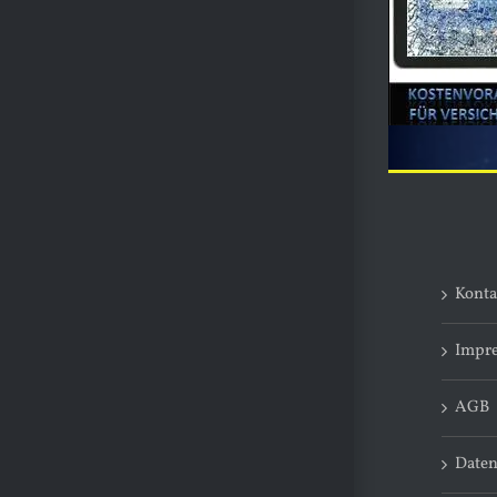
Konta
Impr
AGB
Daten