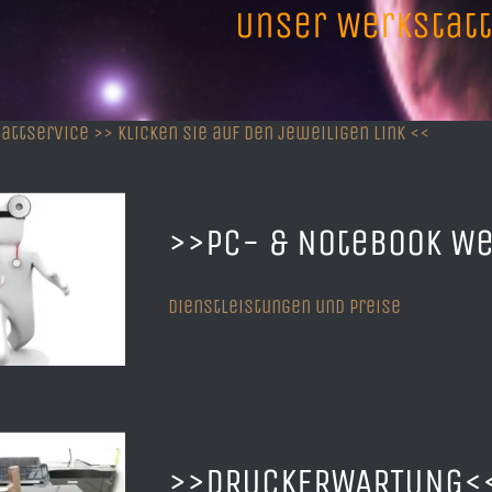
Unser Werkstatt
attservice >> Klicken Sie auf den jeweiligen Link <<
>>
PC- & Notebook We
Dienstleistungen und Preise
>>
DRUCKERWARTUNG
<