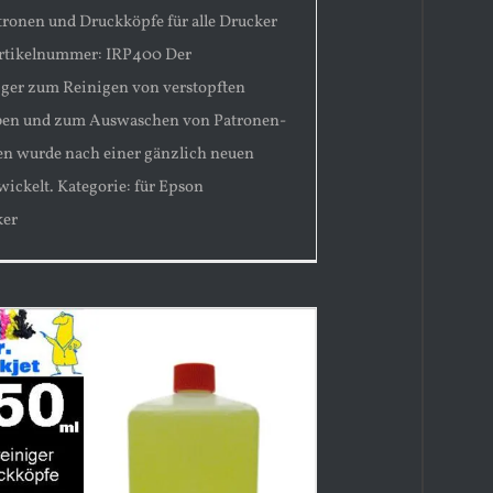
ronen und Druckköpfe für alle Drucker
Artikelnummer: IRP400 Der
ger zum Reinigen von verstopften
ben und zum Auswaschen von Patronen-
 wurde nach einer gänzlich neuen
wickelt. Kategorie: für Epson
ker