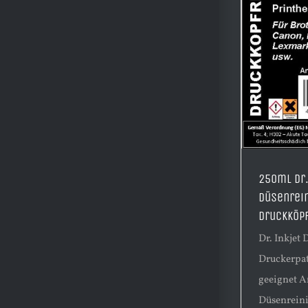
250ml Dr.
Düsenrein
Druckköpf
Dr. Inkjet
Druckerpat
geeignet 
Düsenreini