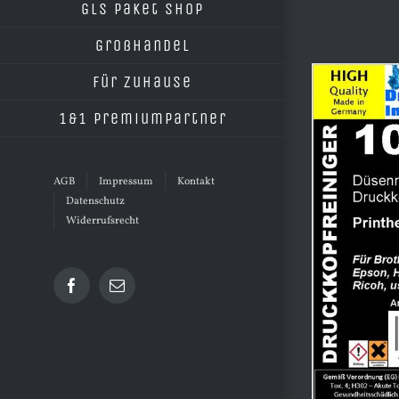
GLS Paket Shop
Großhandel
Für Zuhause
1&1 Premiumpartner
AGB
Impressum
Kontakt
Datenschutz
Widerrufsrecht
Facebook
E-
Mail