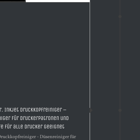
. Inkjet Druckkopfreiniger –
iger für Druckerpatronen und
e für alle Drucker geeignet
 Druckkopfreiniger - Düsenreiniger für