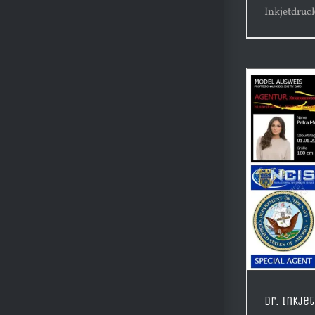
Inkjetdruc
Dr. Inkje