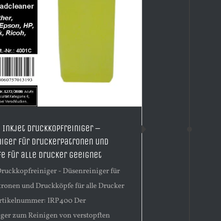
 Inkjet Druckkopfreiniger –
iger für Druckerpatronen und
e für alle Drucker geeignet
 Druckkopfreiniger - Düsenreiniger für
ronen und Druckköpfe für alle Drucker
Artikelnummer: IRP400 Der
ger zum Reinigen von verstopften