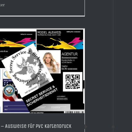
ker
t – Ausweise für PVC Kartendruck