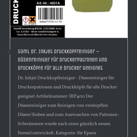
50ml Dr. Inkjet Druckkopfreiniger –
Düsenreiniger für Druckerpatronen und
Druckköpfe für alle Drucker geeignet
Dr. Inkjet Druckkopfreiniger - Düsenreiniger für
Druckerpatronen und Druckköpfe für alle Drucker
geeignet Artikelnummer: IRP400 Der
Düsenreiniger zum Reinigen von verstopften
Düsen/Sieben und zum Auswaschen von Patronen-
Schwämmen wurde nach einer gänzlich neuen
Formel entwickelt. Kategorie: für Epson