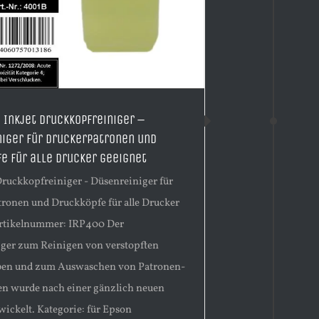
 Inkjet Druckkopfreiniger –
iger für Druckerpatronen und
e für alle Drucker geeignet
 Druckkopfreiniger - Düsenreiniger für
ronen und Druckköpfe für alle Drucker
Artikelnummer: IRP400 Der
ger zum Reinigen von verstopften
ben und zum Auswaschen von Patronen-
 wurde nach einer gänzlich neuen
wickelt. Kategorie: für Epson