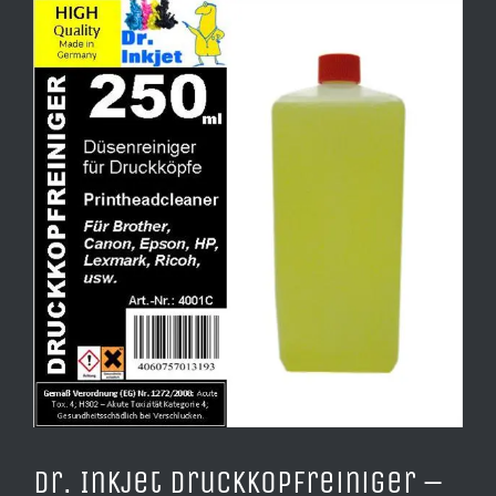
Zeige
grösseres
Bild
Dr. Inkjet Druckkopfreiniger –