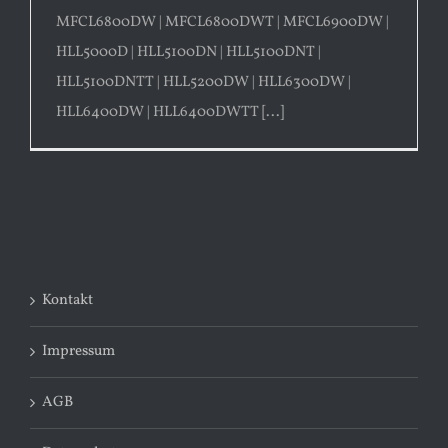
MFCL6800DW | MFCL6800DWT | MFCL6900DW |
HLL5000D | HLL5100DN | HLL5100DNT |
HLL5100DNTT | HLL5200DW | HLL6300DW |
HLL6400DW | HLL6400DWTT [...]
Kontakt
Impressum
AGB