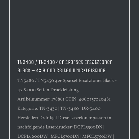
TN3480 / TN3430 4er Sparset Ersatztoner
Black – 4x 8.000 Seiten Druckleistung
TN3480 / TN3430 4er Sparset Ersatztoner Black -
4x 8.000 Seiten Druckleistung
Artikelnummer: 178861 GTIN: 4060757020481
Kategorie: TN-3430 | TN-3480 | DR-3400
Hersteller: Dr.Inkjet Diese Lasertoner passen in
nachfolgende Laserdrucker: DCPL5500DN |
DCPL6600DW | MFCL5700DN | MFCL5750DW |