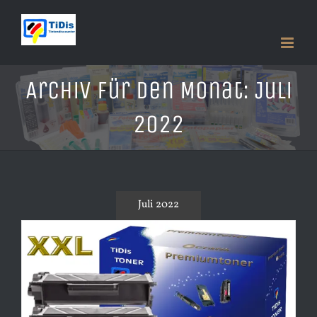
Zum
Inhalt
springen
Archiv für den Monat:
Juli
2022
Juli 2022