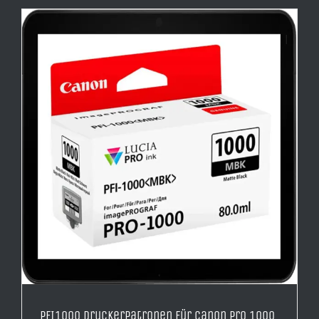
PFI1000 Druckerpatronen für Canon Pro 1000