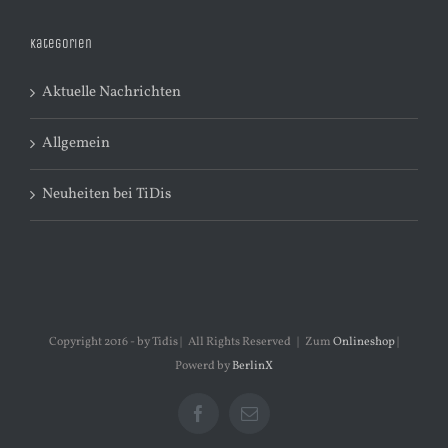
Kategorien
Aktuelle Nachrichten
Allgemein
Neuheiten bei TiDis
Copyright 2016 - by Tidis | All Rights Reserved | Zum
Onlineshop
|
Powerd by
BerlinX
Facebook
E-
Mail