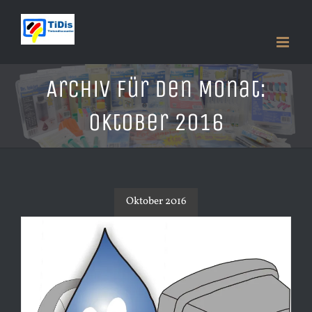
Zum
Inhalt
springen
Archiv für den Monat:
Oktober 2016
Oktober 2016