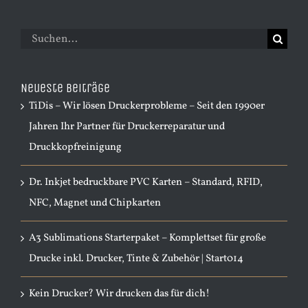
Suche
nach:
Neueste Beiträge
TiDis – Wir lösen Druckerprobleme – Seit den 1990er
Jahren Ihr Partner für Druckerreparatur und
Druckkopfreinigung
Dr. Inkjet bedruckbare PVC Karten – Standard, RFID,
NFC, Magnet und Chipkarten
A3 Sublimations Starterpaket – Komplettset für große
Drucke inkl. Drucker, Tinte & Zubehör | Start014
Kein Drucker? Wir drucken das für dich!