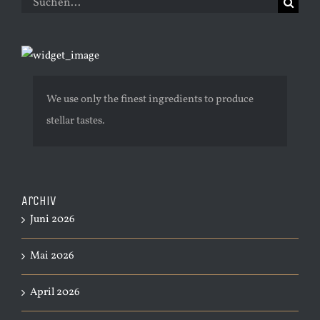
Suche
nach:
We use only the finest ingredients to produce
stellar tastes.
Archiv
Juni 2026
Mai 2026
April 2026