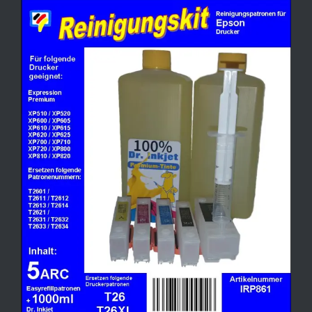
Zeige
grösseres
Bild