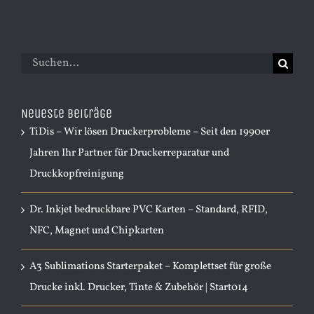
Suche
nach:
Neueste Beiträge
TiDis – Wir lösen Druckerprobleme – Seit den 1990er
Jahren Ihr Partner für Druckerreparatur und
Druckkopfreinigung
Dr. Inkjet bedruckbare PVC Karten – Standard, RFID,
NFC, Magnet und Chipkarten
A3 Sublimations Starterpaket – Komplettset für große
Drucke inkl. Drucker, Tinte & Zubehör | Start014