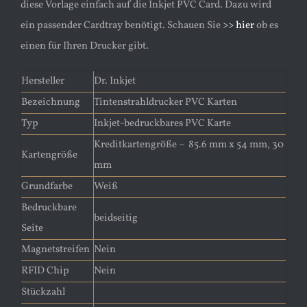
diese Vorlage einfach auf die Inkjet PVC Card. Dazu wird
ein passender Cardtray benötigt. Schauen Sie
>> hier
ob es
einen für Ihren Drucker gibt.
Hersteller
Dr. Inkjet
Bezeichnung
Tintenstrahldrucker PVC Karten
Typ
Inkjet-bedruckbares PVC Karte
Kreditkartengröße – 85.6 mm x 54 mm, 30
Kartengröße
mm
Grundfarbe
Weiß
Bedruckbare
beidseitig
Seite
Magnetstreifen
Nein
RFID Chip
Nein
Stückzahl