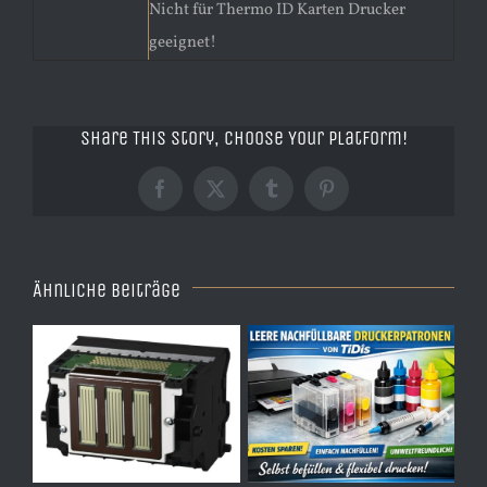
Nicht für Thermo ID Karten Drucker
geeignet!
Share This Story, Choose Your Platform!
Facebook
X
Tumblr
Pinterest
Ähnliche Beiträge