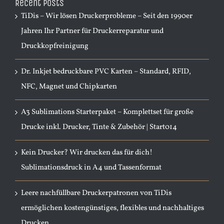
Recent Posts
TiDis – Wir lösen Druckerprobleme – Seit den 1990er
Jahren Ihr Partner für Druckerreparatur und
Druckkopfreinigung
Dr. Inkjet bedruckbare PVC Karten – Standard, RFID,
NFC, Magnet und Chipkarten
A3 Sublimations Starterpaket – Komplettset für große
Drucke inkl. Drucker, Tinte & Zubehör | Start014
Kein Drucker? Wir drucken das für dich!
Sublimationsdruck in A4 und Tassenformat
Leere nachfüllbare Druckerpatronen von TiDis
ermöglichen kostengünstiges, flexibles und nachhaltiges
Drucken