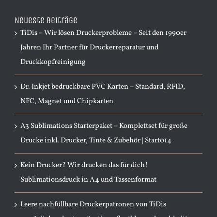
Neueste Beiträge
TiDis – Wir lösen Druckerprobleme – Seit den 1990er
Jahren Ihr Partner für Druckerreparatur und
Druckkopfreinigung
Dr. Inkjet bedruckbare PVC Karten – Standard, RFID,
NFC, Magnet und Chipkarten
A3 Sublimations Starterpaket – Komplettset für große
Drucke inkl. Drucker, Tinte & Zubehör | Start014
Kein Drucker? Wir drucken das für dich!
Sublimationsdruck in A4 und Tassenformat
Leere nachfüllbare Druckerpatronen von TiDis