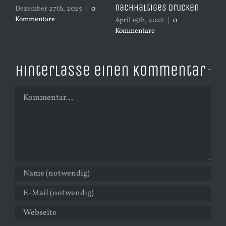
nachhaltiges Drucken
Ko
Dezember 27th, 2025
|
0
Kommentare
April 15th, 2026
|
0
Kommentare
Hinterlasse einen Kommentar
Kommentar