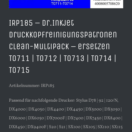
IRP185 – Dr.Inkjet
Druckkopfreinigungspatronen
Clean-Multipack – ersetzen
T0711 | T0712 | T0713 | T0714 |
T0715
Artikelnummer: IRP185
Passend für nachfolgende Drucker: Stylus D78 | 92 | 120/N,
DX4000 | DX4050 | DX4400 | DX4450 | DX5000 | DX5050 |
DX6000 | DX6050 | DX7000F | DX7400 | DX7450 | DX8400 |
DX8450 | DX9400F | S20 | S21 | SX100 | SX105 | SX110 | SX115