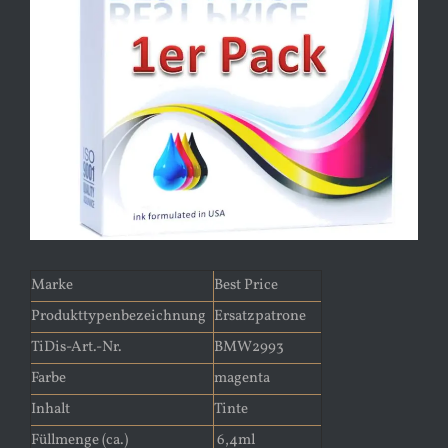
Bild
Marke
Best Price
Produkttypenbezeichnung
Ersatzpatrone
TiDis-Art.-Nr.
BMW2993
Farbe
magenta
Inhalt
Tinte
Füllmenge (ca.)
6,4ml