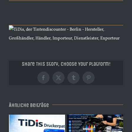
Share This Story, Choose Your Platform!
Facebook
X
Tumblr
Pinterest
Ähnliche Beiträge