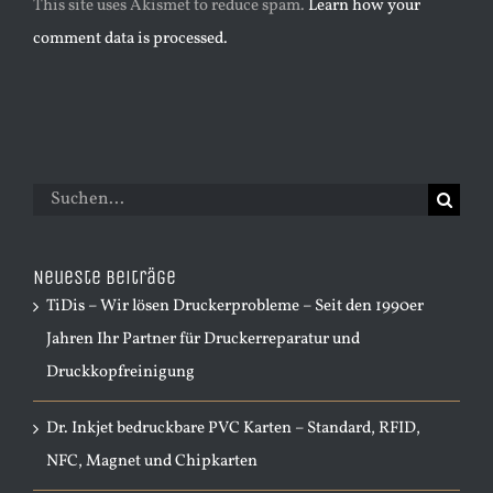
This site uses Akismet to reduce spam.
Learn how your
comment data is processed.
Suche
nach:
Neueste Beiträge
TiDis – Wir lösen Druckerprobleme – Seit den 1990er
Jahren Ihr Partner für Druckerreparatur und
Druckkopfreinigung
Dr. Inkjet bedruckbare PVC Karten – Standard, RFID,
NFC, Magnet und Chipkarten