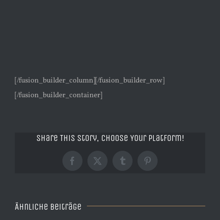
[/fusion_builder_column][/fusion_builder_row]
[/fusion_builder_container]
Share This Story, Choose Your Platform!
Facebook
X
Tumblr
Pinterest
Ähnliche Beiträge