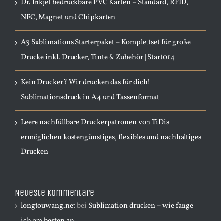
Dr. Inkjet bedruckbare PVC Karten – Standard, RFID,
NFC, Magnet und Chipkarten
A3 Sublimations Starterpaket – Komplettset für große
Drucke inkl. Drucker, Tinte & Zubehör | Start014
Kein Drucker? Wir drucken das für dich!
Sublimationsdruck in A4 und Tassenformat
Leere nachfüllbare Druckerpatronen von TiDis
ermöglichen kostengünstiges, flexibles und nachhaltiges
Drucken
Neueste Kommentare
longtouwang.net
bei
Sublimation drucken – wie fange
ich am besten an…