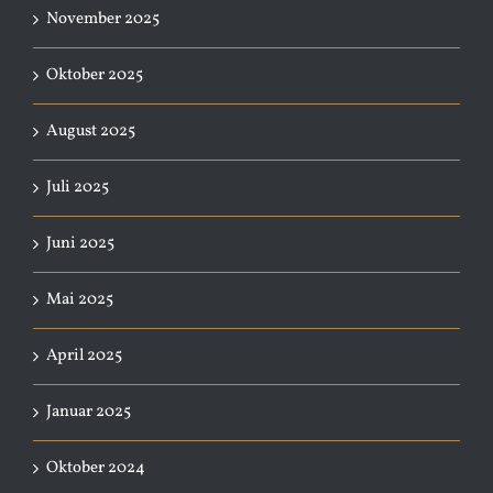
November 2025
Oktober 2025
August 2025
Juli 2025
Juni 2025
Mai 2025
April 2025
Januar 2025
Oktober 2024