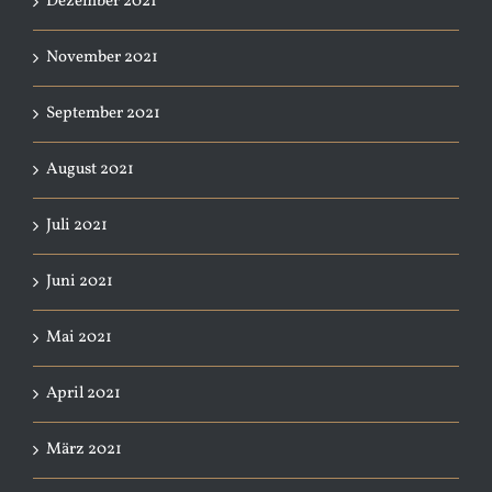
Dezember 2021
November 2021
September 2021
August 2021
Juli 2021
Juni 2021
Mai 2021
April 2021
März 2021