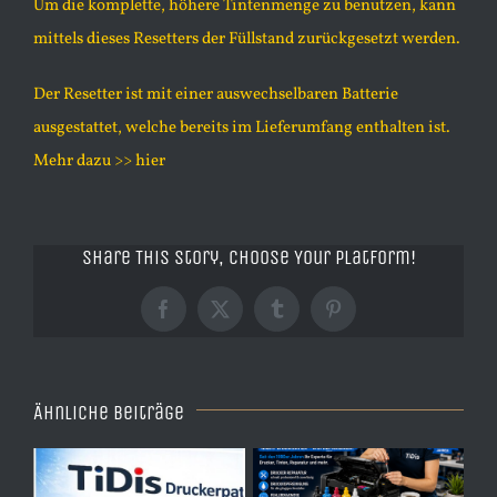
Um die komplette, höhere Tintenmenge zu benutzen, kann
mittels dieses Resetters der Füllstand zurückgesetzt werden.
Der Resetter ist mit einer auswechselbaren Batterie
ausgestattet, welche bereits im Lieferumfang enthalten ist.
Mehr dazu
>> hier
Share This Story, Choose Your Platform!
Facebook
X
Tumblr
Pinterest
Ähnliche Beiträge