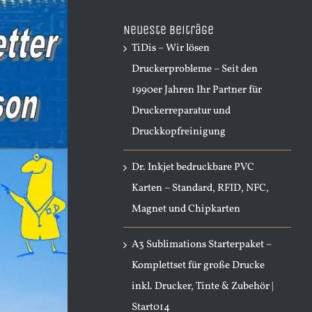
nach:
Neueste Beiträge
TiDis – Wir lösen
Druckerprobleme – Seit den
1990er Jahren Ihr Partner für
Druckerreparatur und
Druckkopfreinigung
Dr. Inkjet bedruckbare PVC
Karten – Standard, RFID, NFC,
Magnet und Chipkarten
A3 Sublimations Starterpaket –
Komplettset für große Drucke
inkl. Drucker, Tinte & Zubehör |
Start014