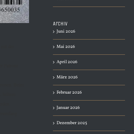
Archiv
Juni 2026
 mit der
Mai 2026
April 2026
er Patrone
März 2026
tronen. Beim
Februar 2026
, höhere
erden.
Januar 2026
eferumfang
Dezember 2025