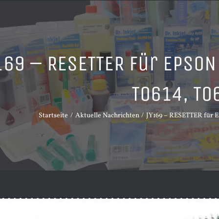
169 – RESETTER für EPSON
T0614, T0
Startseite
Aktuelle Nachrichten
JY169 – RESETTER für E