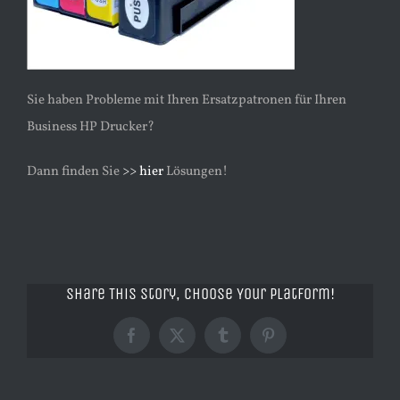
Sie haben Probleme mit Ihren Ersatzpatronen für Ihren
Business HP Drucker?
Dann finden Sie
>> hier
Lösungen!
Share This Story, Choose Your Platform!
Facebook
X
Tumblr
Pinterest