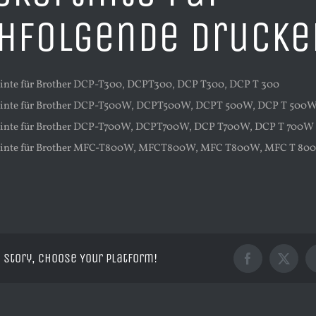
hfolgende Drucke
inte für Brother DCP-T300, DCPT300, DCP T300, DCP T 300
tinte für Brother DCP-T500W, DCPT500W, DCPT 500W, DCP T 500
tinte für Brother DCP-T700W, DCPT700W, DCP T700W, DCP T 700W
tinte für Brother MFC-T800W, MFCT800W, MFC T800W, MFC T 80
 Story, Choose Your Platform!
Facebook
X