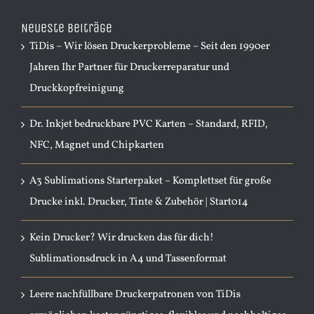
Neueste Beiträge
TiDis – Wir lösen Druckerprobleme – Seit den 1990er
Jahren Ihr Partner für Druckerreparatur und
Druckkopfreinigung
Dr. Inkjet bedruckbare PVC Karten – Standard, RFID,
NFC, Magnet und Chipkarten
A3 Sublimations Starterpaket – Komplettset für große
Drucke inkl. Drucker, Tinte & Zubehör | Start014
Kein Drucker? Wir drucken das für dich!
Sublimationsdruck in A4 und Tassenformat
Leere nachfüllbare Druckerpatronen von TiDis