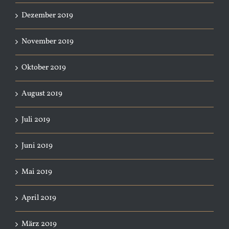
Dezember 2019
November 2019
Oktober 2019
August 2019
Juli 2019
Juni 2019
Mai 2019
April 2019
März 2019