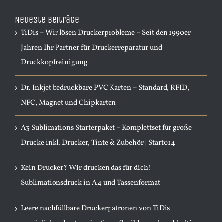
Neueste Beiträge
TiDis – Wir lösen Druckerprobleme – Seit den 1990er
Jahren Ihr Partner für Druckerreparatur und
Druckkopfreinigung
Dr. Inkjet bedruckbare PVC Karten – Standard, RFID,
NFC, Magnet und Chipkarten
A3 Sublimations Starterpaket – Komplettset für große
Drucke inkl. Drucker, Tinte & Zubehör | Start014
Kein Drucker? Wir drucken das für dich!
Sublimationsdruck in A4 und Tassenformat
Leere nachfüllbare Druckerpatronen von TiDis