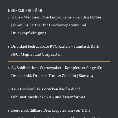
Neueste Beiträge
TiDis – Wir lösen Druckerprobleme – Seit den 1990er
Jahren Ihr Partner für Druckerreparatur und
Druckkopfreinigung
Dr. Inkjet bedruckbare PVC Karten – Standard, RFID,
NFC, Magnet und Chipkarten
A3 Sublimations Starterpaket – Komplettset für große
Drucke inkl. Drucker, Tinte & Zubehör | Start014
Kein Drucker? Wir drucken das für dich!
Sublimationsdruck in A4 und Tassenformat
Leere nachfüllbare Druckerpatronen von TiDis