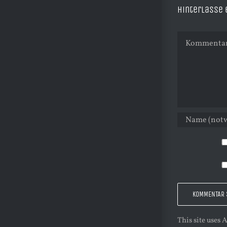
Hinterlasse
Kommentar
This site uses