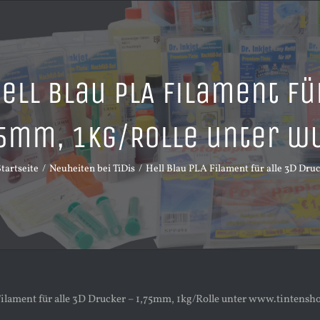
ell Blau PLA Filament fü
5mm, 1kg/Rolle unter w
Startseite
Neuheiten bei TiDis
Hell Blau PLA Filament für alle 3D Dru
Filament für alle 3D Drucker – 1,75mm, 1kg/Rolle unter www.tintensh