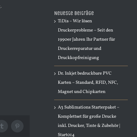
nach:
.
Neueste Beiträge
TiDis – Wir lösen
Druckerprobleme – Seit den
1990er Jahren Ihr Partner für
Druckerreparatur und
Druckkopfreinigung
Dr. Inkjet bedruckbare PVC
Karten – Standard, RFID, NFC,
Magnet und Chipkarten
A3 Sublimations Starterpaket –
Komplettset für große Drucke
inkl. Drucker, Tinte & Zubehör |
Tumblr
Pinterest
Start014