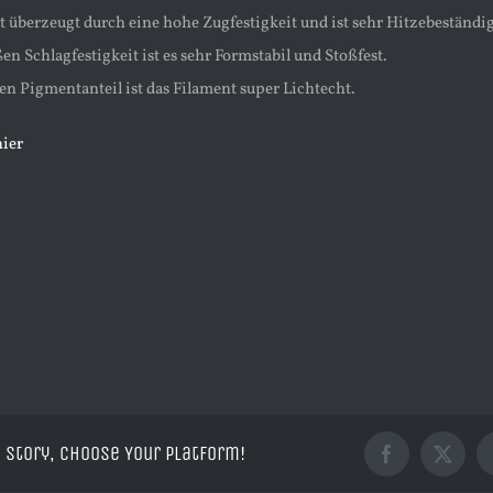
t überzeugt durch eine hohe Zugfestigkeit und ist sehr Hitzebeständig
en Schlagfestigkeit ist es sehr Formstabil und Stoßfest.
n Pigmentanteil ist das Filament super Lichtecht.
hier
 Story, Choose Your Platform!
Facebook
X