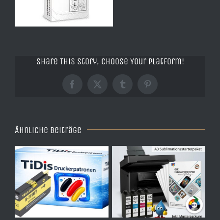
Share This Story, Choose Your Platform!
Facebook
X
Tumblr
Pinterest
Ähnliche Beiträge