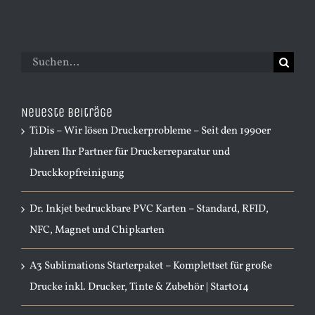
Suche
nach:
Neueste Beiträge
TiDis – Wir lösen Druckerprobleme – Seit den 1990er
Jahren Ihr Partner für Druckerreparatur und
Druckkopfreinigung
Dr. Inkjet bedruckbare PVC Karten – Standard, RFID,
NFC, Magnet und Chipkarten
A3 Sublimations Starterpaket – Komplettset für große
Drucke inkl. Drucker, Tinte & Zubehör | Start014