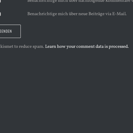
Benachrichtige mich über nachfolgende Kommentare v
Benachrichtige mich über neue Beiträge via E-Mail.
 Akismet to reduce spam.
Learn how your comment data is processed.