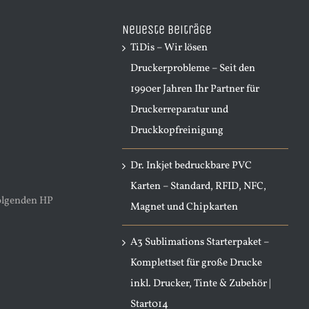
nach:
Neueste Beiträge
TiDis – Wir lösen
Druckerprobleme – Seit den
1990er Jahren Ihr Partner für
Druckerreparatur und
Druckkopfreinigung
Dr. Inkjet bedruckbare PVC
Karten – Standard, RFID, NFC,
folgenden HP
Magnet und Chipkarten
A3 Sublimations Starterpaket –
Komplettset für große Drucke
inkl. Drucker, Tinte & Zubehör |
Start014