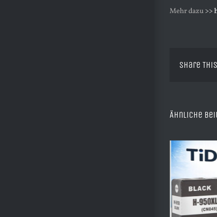
Mehr dazu
>> 
Share This
Ähnliche Bei