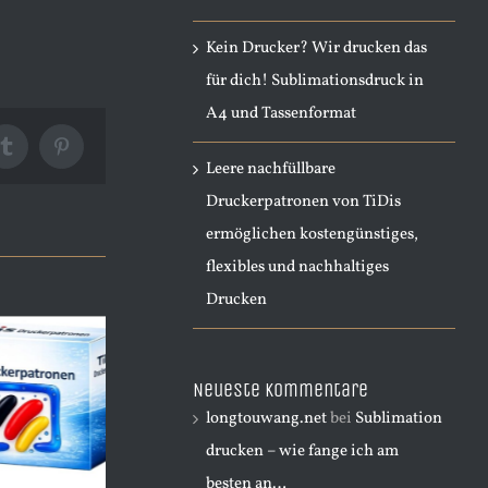
Kein Drucker? Wir drucken das
für dich! Sublimationsdruck in
A4 und Tassenformat
Tumblr
Pinterest
Leere nachfüllbare
Druckerpatronen von TiDis
ermöglichen kostengünstiges,
flexibles und nachhaltiges
Drucken
Neueste Kommentare
longtouwang.net
bei
Sublimation
drucken – wie fange ich am
besten an…