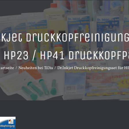
nkjet Druckkopfreinigung
HP23 / HP41 Druckkopfp
tartseite
Neuheiten bei TiDis
Dr.Inkjet Druckkopfreinigungsset für H