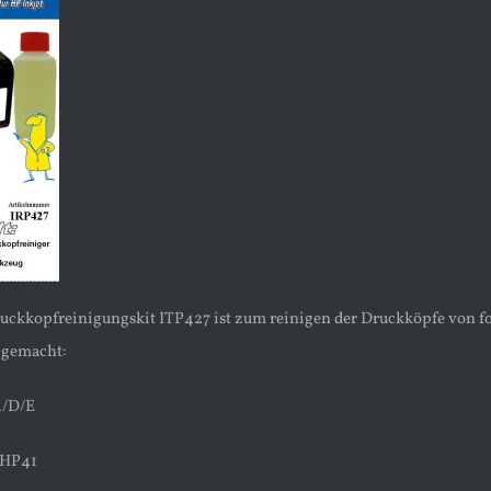
uckkopfreinigungskit ITP427 ist zum reinigen der Druckköpfe von 
 gemacht:
A/D/E
 HP41