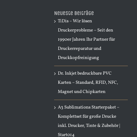
nach:
Neueste Beiträge
TiDis – Wir lösen
Druckerprobleme – Seit den
1990er Jahren Ihr Partner für
Druckerreparatur und
Druckkopfreinigung
Dr. Inkjet bedruckbare PVC
Karten – Standard, RFID, NFC,
Magnet und Chipkarten
A3 Sublimations Starterpaket –
Komplettset für große Drucke
inkl. Drucker, Tinte & Zubehör |
Start014