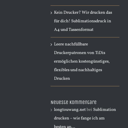
Kein Drucker? Wir drucken das
für dich! Sublimationsdruck in
A4 und Tassenformat
Leere nachfüllbare
Druckerpatronen von TiDis
ermöglichen kostengünstiges,
flexibles und nachhaltiges
Drucken
Neueste Kommentare
longtouwang.net
bei
Sublimation
drucken – wie fange ich am
besten an…