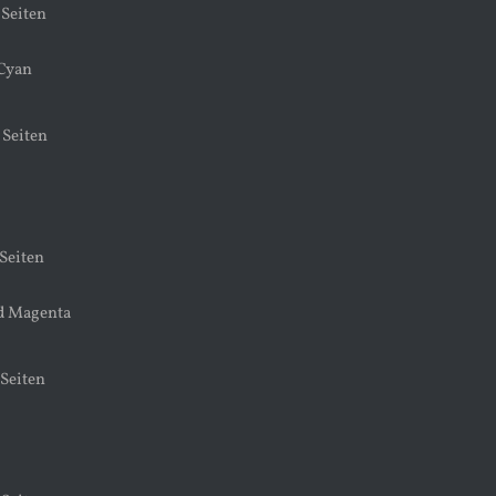
 Seiten
 Cyan
 Seiten
 Seiten
d Magenta
 Seiten