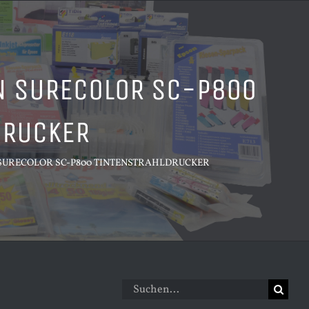
N SURECOLOR SC-P800
DRUCKER
SURECOLOR SC-P800 TINTENSTRAHLDRUCKER
Suche