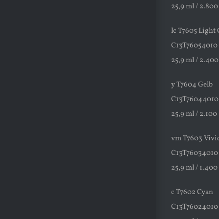
25,9 ml / 2.800
lc T7605 Light
C13T76054010
25,9 ml / 2.400
y T7604 Gelb
C13T76044010
25,9 ml / 2.100
vm T7603 Vivi
C13T76034010
25,9 ml / 1.400
c T7602 Cyan
C13T76024010