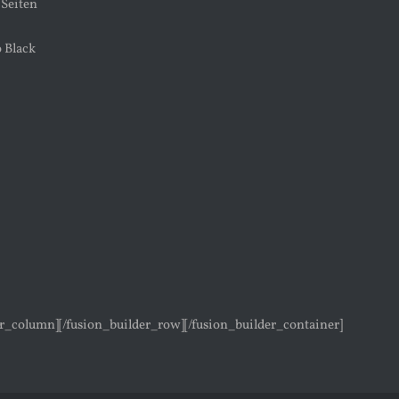
 Seiten
 Black
er_column][/fusion_builder_row][/fusion_builder_container]