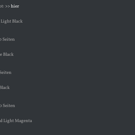
ot:
>> hier
 Light Black
0 Seiten
e Black
 Seiten
Black
0 Seiten
id Light Magenta