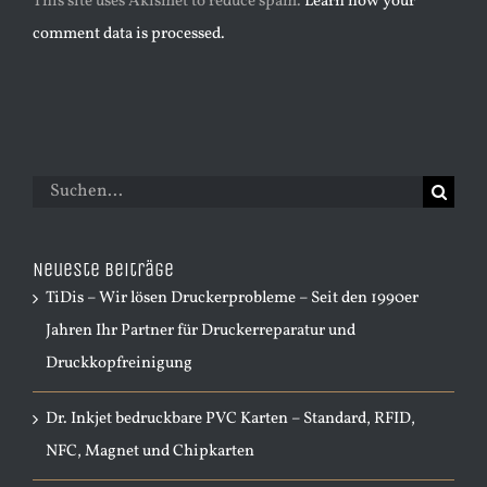
This site uses Akismet to reduce spam.
Learn how your
comment data is processed.
Suche
nach:
Neueste Beiträge
TiDis – Wir lösen Druckerprobleme – Seit den 1990er
Jahren Ihr Partner für Druckerreparatur und
Druckkopfreinigung
Dr. Inkjet bedruckbare PVC Karten – Standard, RFID,
NFC, Magnet und Chipkarten