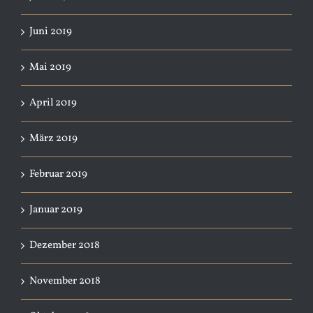
Juni 2019
Mai 2019
April 2019
März 2019
Februar 2019
Januar 2019
Dezember 2018
November 2018