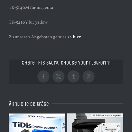
TK-5140M für magenta
TK-5410Y für yellow
Zu unseren Angeboten geht es
>> hier
Share This Story, Choose Your Platform!
Facebook
X
Tumblr
Pinterest
Ähnliche Beiträge