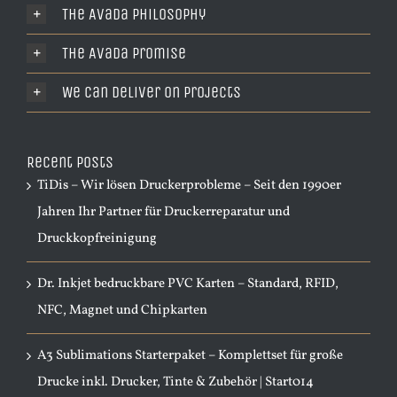
The Avada Philosophy
The Avada Promise
We Can Deliver On Projects
Recent Posts
TiDis – Wir lösen Druckerprobleme – Seit den 1990er
Jahren Ihr Partner für Druckerreparatur und
Druckkopfreinigung
Dr. Inkjet bedruckbare PVC Karten – Standard, RFID,
NFC, Magnet und Chipkarten
A3 Sublimations Starterpaket – Komplettset für große
Drucke inkl. Drucker, Tinte & Zubehör | Start014