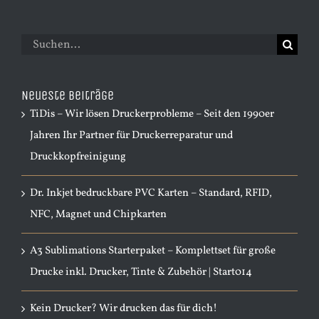
Suche
nach:
Neueste Beiträge
TiDis – Wir lösen Druckerprobleme – Seit den 1990er
Jahren Ihr Partner für Druckerreparatur und
Druckkopfreinigung
Dr. Inkjet bedruckbare PVC Karten – Standard, RFID,
NFC, Magnet und Chipkarten
A3 Sublimations Starterpaket – Komplettset für große
Drucke inkl. Drucker, Tinte & Zubehör | Start014
Kein Drucker? Wir drucken das für dich!