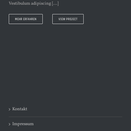
Vestibulum adipiscing [...]
MEHR ERFAHREN
VIEW PROJECT
Kontakt
Impressum