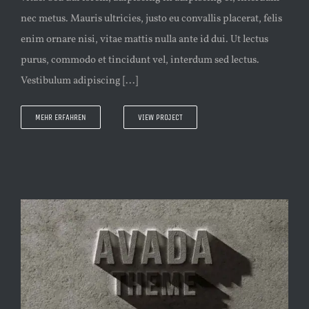
nec metus. Mauris ultricies, justo eu convallis placerat, felis
enim ornare nisi, vitae mattis nulla ante id dui. Ut lectus
purus, commodo et tincidunt vel, interdum sed lectus.
Vestibulum adipiscing [...]
MEHR ERFAHREN
VIEW PROJECT