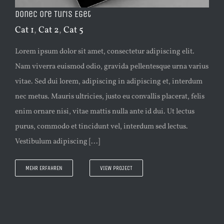
Donec Ore Turis Eget
Cat 1
,
Cat 2
,
Cat 5
Lorem ipsum dolor sit amet, consectetur adipiscing elit.
Nam viverra euismod odio, gravida pellentesque urna varius
vitae. Sed dui lorem, adipiscing in adipiscing et, interdum
nec metus. Mauris ultricies, justo eu convallis placerat, felis
enim ornare nisi, vitae mattis nulla ante id dui. Ut lectus
purus, commodo et tincidunt vel, interdum sed lectus.
Vestibulum adipiscing [...]
MEHR ERFAHREN
VIEW PROJECT