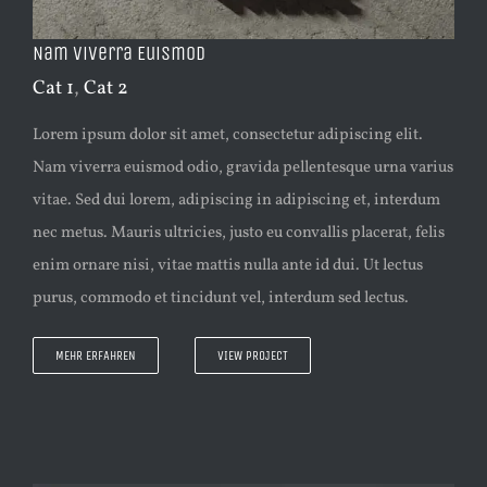
Nam Viverra Euismod
Cat 1
,
Cat 2
Lorem ipsum dolor sit amet, consectetur adipiscing elit.
Nam viverra euismod odio, gravida pellentesque urna varius
vitae. Sed dui lorem, adipiscing in adipiscing et, interdum
nec metus. Mauris ultricies, justo eu convallis placerat, felis
enim ornare nisi, vitae mattis nulla ante id dui. Ut lectus
purus, commodo et tincidunt vel, interdum sed lectus.
MEHR ERFAHREN
VIEW PROJECT