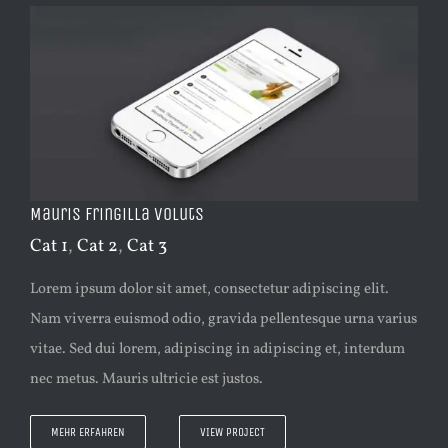
Mauris Fringilla Voluts
Cat 1
,
Cat 2
,
Cat 3
Lorem ipsum dolor sit amet, consectetur adipiscing elit.
Nam viverra euismod odio, gravida pellentesque urna varius
vitae. Sed dui lorem, adipiscing in adipiscing et, interdum
nec metus. Mauris ultricie est justos.
MEHR ERFAHREN
VIEW PROJECT