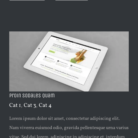
Proin Sodales Quam
Cat 1
,
Cat 3
,
Cat 4
Lorem ipsum dolor sit amet, consectetur adipiscing elit.
Nam viverra euismod odio, gravida pellentesque urna varius
vitae. Sed dui lorem, adipiscing in adipiscing et, interdum