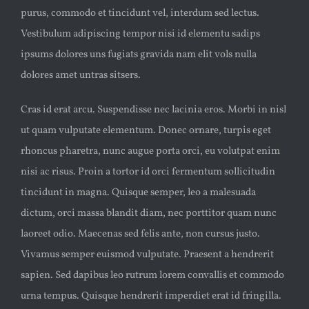
purus, commodo et tincidunt vel, interdum sed lectus.
Vestibulum adipiscing tempor nisi id elementu sadips
ipsums dolores uns fugiats gravida nam elit vols nulla
dolores amet untras sitsers.
Cras id erat arcu. Suspendisse nec lacinia eros. Morbi in nisl
ut quam vulputate elementum. Donec ornare, turpis eget
rhoncus pharetra, nunc augue porta orci, eu volutpat enim
nisi ac risus. Proin a tortor id orci fermentum sollicitudin
tincidunt in magna. Quisque semper, leo a malesuada
dictum, orci massa blandit diam, nec porttitor quam nunc
laoreet odio. Maecenas sed felis ante, non cursus justo.
Vivamus semper euismod vulputate. Praesent a hendrerit
sapien. Sed dapibus leo rutrum lorem convallis et commodo
urna tempus. Quisque hendrerit imperdiet erat id fringilla.