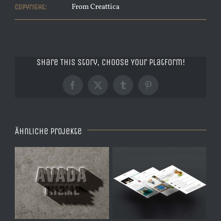
From Creattica
Copyright:
Share This Story, Choose Your Platform!
Facebook
X
Tumblr
Pinterest
Ähnliche Projekte