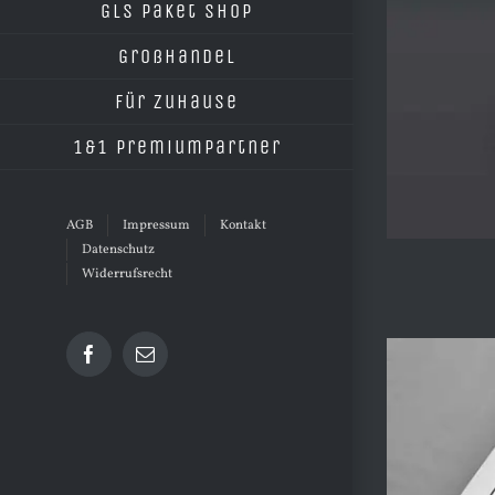
GLS Paket Shop
Großhandel
Für Zuhause
1&1 Premiumpartner
AGB
Impressum
Kontakt
Datenschutz
Widerrufsrecht
Facebook
E-
Mail