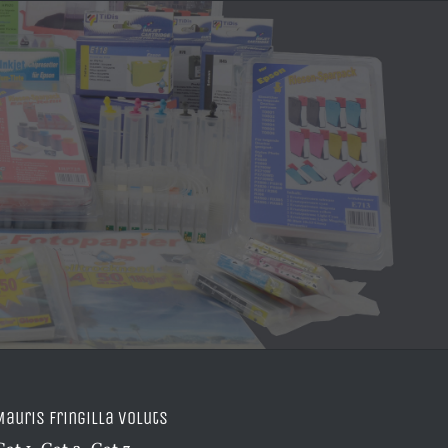
Mauris Fringilla Voluts