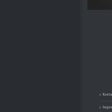
Konta
Impr