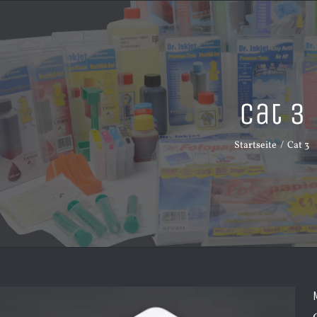
Cat 3
Startseite
Cat 3