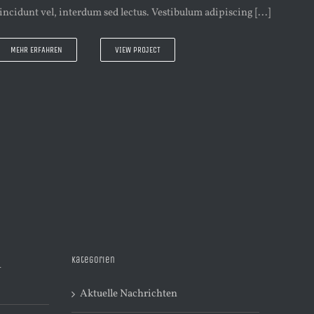
tincidunt vel, interdum sed lectus. Vestibulum adipiscing [...]
MEHR ERFAHREN
VIEW PROJECT
Kategorien
R
Aktuelle Nachrichten