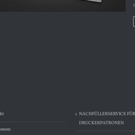
kt
NACHFÜLLERSERVICE FÜ
DRUCKERPATRONEN
essum