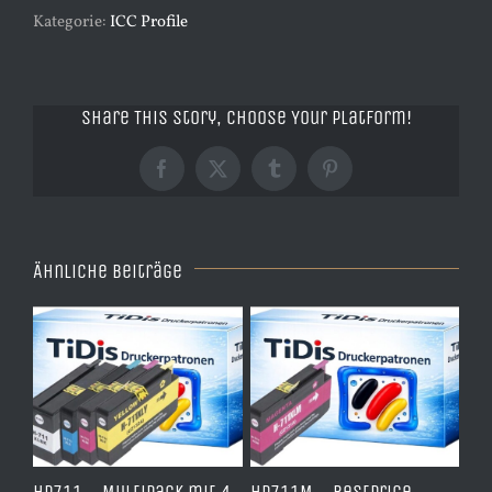
Kategorie:
ICC Profile
Share This Story, Choose Your Platform!
Facebook
X
Tumblr
Pinterest
Ähnliche Beiträge