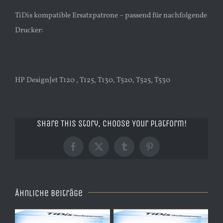
TiDis kompatible Ersatzpatrone – passend für nachfolgende
Drucker:
HP DesignJet T120 , T125, T130, T520, T525, T530
Share This Story, Choose Your Platform!
Facebook
X
Tumblr
Pinterest
Ähnliche Beiträge