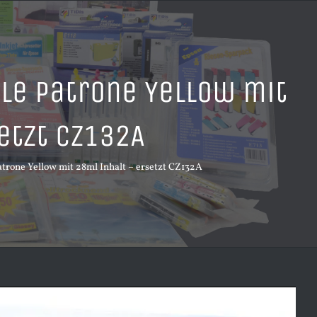
le Patrone Yellow mit
etzt CZ132A
trone Yellow mit 28ml Inhalt – ersetzt CZ132A