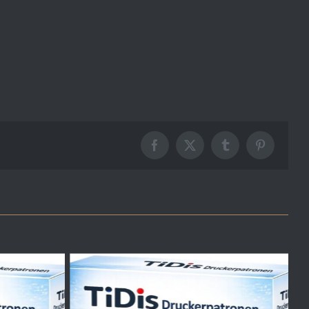
Facebook
X
Tumblr
Pinterest