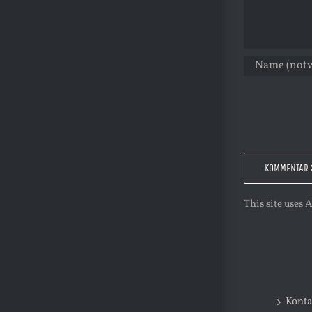
This site uses
Konta