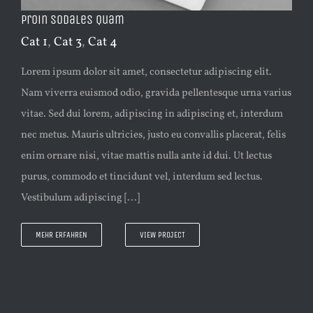
Proin Sodales Quam
Cat 1
,
Cat 3
,
Cat 4
Lorem ipsum dolor sit amet, consectetur adipiscing elit.
Nam viverra euismod odio, gravida pellentesque urna varius
vitae. Sed dui lorem, adipiscing in adipiscing et, interdum
nec metus. Mauris ultricies, justo eu convallis placerat, felis
enim ornare nisi, vitae mattis nulla ante id dui. Ut lectus
purus, commodo et tincidunt vel, interdum sed lectus.
Vestibulum adipiscing [...]
MEHR ERFAHREN
VIEW PROJECT