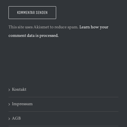
This site uses Akismet to reduce spam.
Learn how your
comment data is processed.
Kontakt
Impressum
AGB