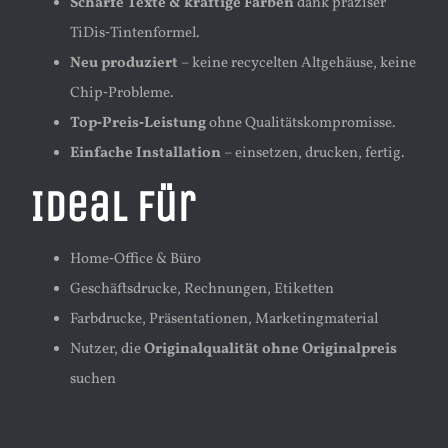
Scharfe Texte & kräftige Farben
dank präziser
TiDis‑Tintenformel.
Neu produziert
– keine recycelten Altgehäuse, keine
Chip‑Probleme.
Top‑Preis‑Leistung
ohne Qualitätskompromisse.
Einfache Installation
– einsetzen, drucken, fertig.
Ideal für
Home‑Office & Büro
Geschäftsdrucke, Rechnungen, Etiketten
Farbdrucke, Präsentationen, Marketingmaterial
Nutzer, die
Originalqualität ohne Originalpreis
suchen