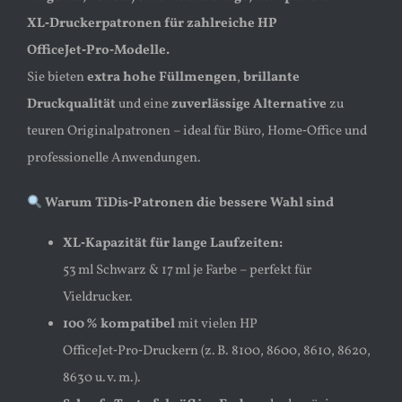
XL‑Druckerpatronen für zahlreiche HP
OfficeJet‑Pro‑Modelle.
Sie bieten
extra hohe Füllmengen
,
brillante
Druckqualität
und eine
zuverlässige Alternative
zu
teuren Originalpatronen – ideal für Büro, Home‑Office und
professionelle Anwendungen.
Warum TiDis‑Patronen die bessere Wahl sind
XL‑Kapazität für lange Laufzeiten:
53 ml Schwarz & 17 ml je Farbe – perfekt für
Vieldrucker.
100 % kompatibel
mit vielen HP
OfficeJet‑Pro‑Druckern (z. B. 8100, 8600, 8610, 8620,
8630 u. v. m.).