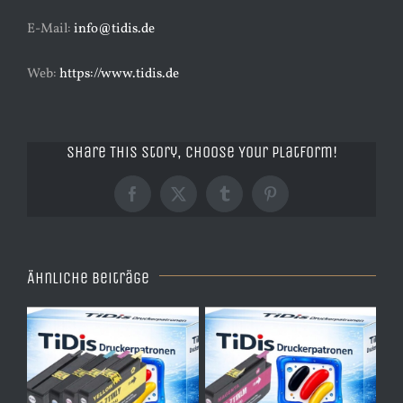
E-Mail:
info@tidis.de
Web:
https://www.tidis.de
Share This Story, Choose Your Platform!
Facebook
X
Tumblr
Pinterest
Ähnliche Beiträge