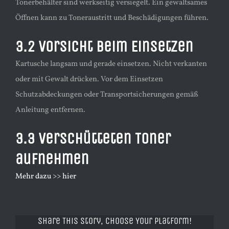
Tonerbehälter sind werkseitig versiegelt. Ein gewaltsames
Öffnen kann zu Toneraustritt und Beschädigungen führen.
3.2 Vorsicht beim Einsetzen
Kartusche langsam und gerade einsetzen. Nicht verkanten
oder mit Gewalt drücken. Vor dem Einsetzen
Schutzabdeckungen oder Transportsicherungen gemäß
Anleitung entfernen.
3.3 Verschütteten Toner
aufnehmen
Mehr dazu >> hier
Share This Story, Choose Your Platform!