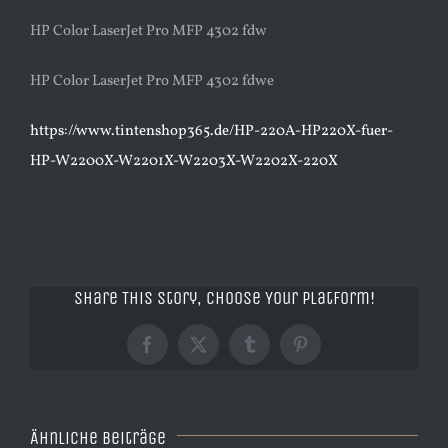
HP Color LaserJet Pro MFP 4302 fdw
HP Color LaserJet Pro MFP 4302 fdwe
https://www.tintenshop365.de/HP-220A-HP220X-fuer-
HP-W2200X-W2201X-W2203X-W2202X-220X
Share This Story, Choose Your Platform!
Facebook
X
Tumblr
Pinterest
Ähnliche Beiträge