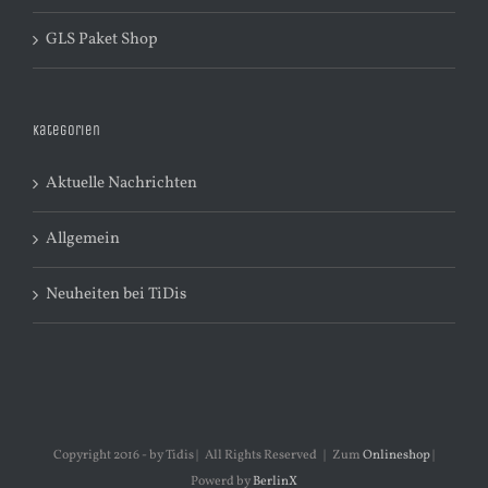
GLS Paket Shop
Kategorien
Aktuelle Nachrichten
Allgemein
Neuheiten bei TiDis
Copyright 2016 - by Tidis | All Rights Reserved | Zum
Onlineshop
|
Powerd by
BerlinX