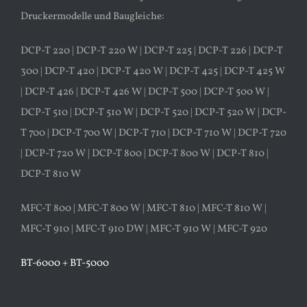
Druckermodelle und Baugleiche:
DCP-T 220 | DCP-T 220 W | DCP-T 225 | DCP-T 226 | DCP-T
300 | DCP-T 420 | DCP-T 420 W | DCP-T 425 | DCP-T 425 W
| DCP-T 426 | DCP-T 426 W | DCP-T 500 | DCP-T 500 W |
DCP-T 510 | DCP-T 510 W | DCP-T 520 | DCP-T 520 W | DCP-
T 700 | DCP-T 700 W | DCP-T 710 | DCP-T 710 W | DCP-T 720
| DCP-T 720 W | DCP-T 800 | DCP-T 800 W | DCP-T 810 |
DCP-T 810 W
MFC-T 800 | MFC-T 800 W | MFC-T 810 | MFC-T 810 W |
MFC-T 910 | MFC-T 910 DW | MFC-T 910 W | MFC-T 920
BT-6000 + BT-5000