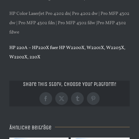
HP Color LaserJet Pro 4202 dn| Pro 4202 dw | Pro MFP 4302
dw | Pro MFP 4302 fdn | Pro MFP 4302 fdw |Pro MFP 4302
fdwe
HP 220A – HP220X fuer HP W2200X, W2201X, W2203X,
W2202X, 220X
Share This Story, Choose Your Platform!
Facebook
X
Tumblr
Pinterest
Ähnliche Beiträge