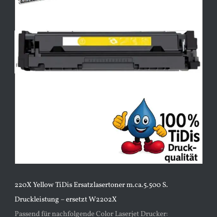
Bild
220X Yellow TiDis Ersatzlasertoner m.ca.5.500 S.
Druckleistung – ersetzt W2202X
Passend für nachfolgende Color Laserjet Drucker: