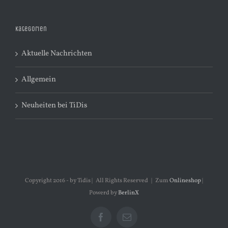
Kategorien
Aktuelle Nachrichten
Allgemein
Neuheiten bei TiDis
Copyright 2016 - by Tidis | All Rights Reserved | Zum
Onlineshop
|
Powerd by
BerlinX
Facebook
E-