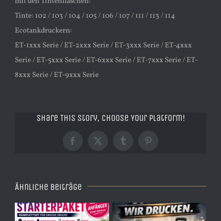
mit den Tintenflaschen:
Tinte: 102 / 103 / 104 / 105 / 106 / 107 / 111 / 113 / 114
Ecotankdruckern:
ET-1xxx Serie / ET-2xxx Serie / ET-3xxx Serie / ET-4xxx
Serie / ET-5xxx Serie / ET-6xxx Serie / ET-7xxx Serie / ET-
8xxx Serie / ET-9xxx Serie
Share This Story, Choose Your Platform!
Facebook
X
Tumblr
Pinterest
Ähnliche Beiträge