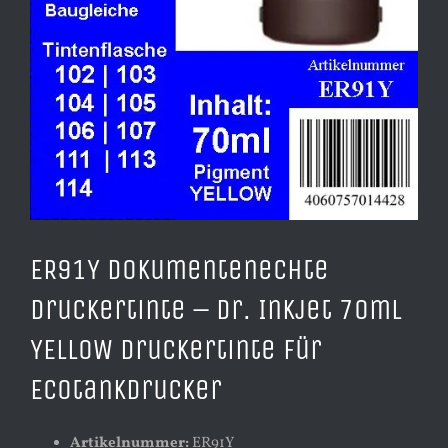
ER91Y Dokumentenechte
Druckertinte – Dr. Inkjet 70ml
YELLOW Druckertinte für
Ecotankdrucker
Artikelnummer:
ER91Y