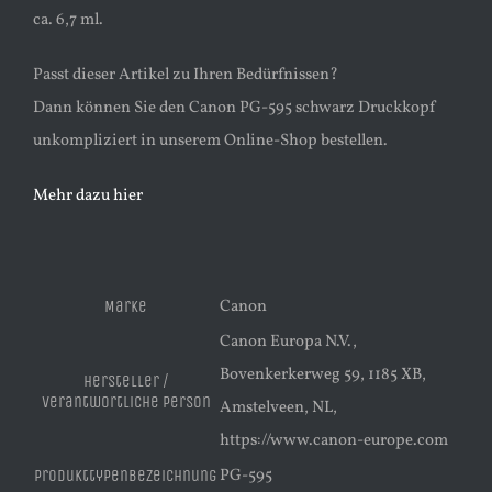
ca. 6,7 ml.
Passt dieser Artikel zu Ihren Bedürfnissen?
Dann können Sie den Canon PG-595 schwarz Druckkopf
unkompliziert in unserem Online-Shop bestellen.
Mehr dazu hier
Canon
Marke
Canon Europa N.V.,
Bovenkerkerweg 59, 1185 XB,
Hersteller /
Verantwortliche Person
Amstelveen, NL,
https://www.canon-europe.com
PG-595
Produkttypenbezeichnung