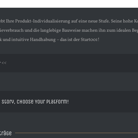
ebt Ihre Produkt-Individualisierung auf eine neue Stufe. Seine hohe K
ieverbrauch und die langlebige Bauweise machen ihn zum idealen Begl
k und intuitive Handhabung – das ist der Start001!
r
<<
 Story, Choose Your Platform!
träge