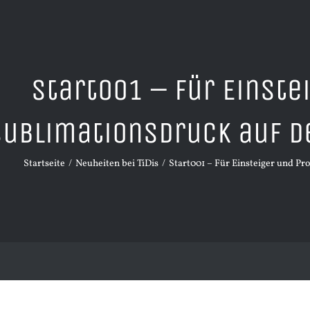
Start001 – Für Einste
Sublimationsdruck auf d
Startseite
Neuheiten bei TiDis
Start001 – Für Einsteiger und Pr