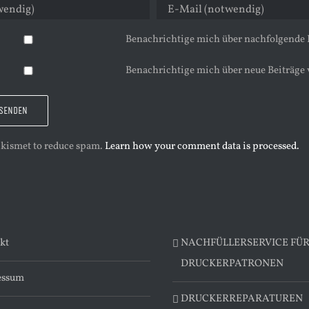
Benachrichtige mich über nachfolgende
Benachrichtige mich über neue Beiträge 
 Akismet to reduce spam.
Learn how your comment data is processed.
kt
NACHFÜLLERSERVICE FÜ
DRUCKERPATRONEN
essum
DRUCKERREPARATUREN