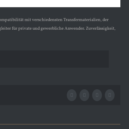
ompatibilität mit verschiedensten Transfermaterialien, der
eiter für private und gewerbliche Anwender. Zuverlässigkeit,
Facebook
X
Tumblr
Pinterest