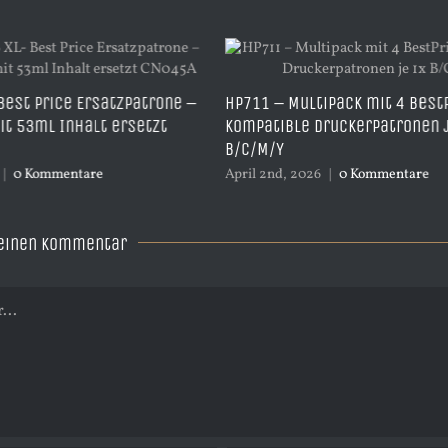
Best Price Ersatzpatrone –
HP711 – Multipack mit 4 Best
t 53ml Inhalt ersetzt
kompatible Druckerpatronen 
B/C/M/Y
|
0 Kommentare
April 2nd, 2026
|
0 Kommentare
 einen Kommentar