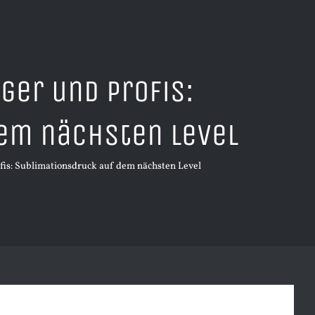
iger und Profis:
em nächsten Level
ofis: Sublimationsdruck auf dem nächsten Level