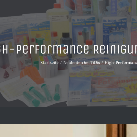
gh-Performance Reinigun
Startseite
Neuheiten bei TiDis
High-Performance