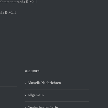
 Kommentare via E-Mail.
via E-Mail.
Kategorien
R
Aktuelle Nachrichten
Allgemein
Neuheiten bei TiDis