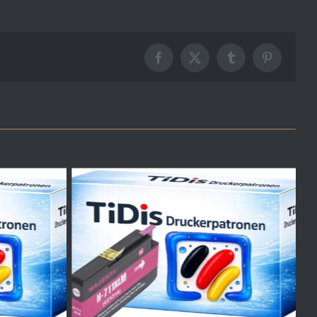
Facebook
X
Tumblr
Pinterest