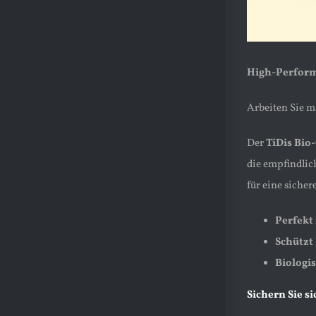
High-Perform
Arbeiten Sie m
Der
TiDis Bio-
die empfindlic
für eine siche
Perfekt
Schützt 
Biologi
Sichern Sie s