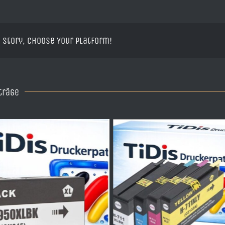
 Story, Choose Your Platform!
träge