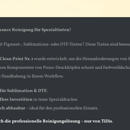
ance Reinigung für Spezialtinten!
it Pigment-, Sublimations- oder DTF-Tinten? Diese Tinten sind besond
Clean Print Nr. 1
wurde entwickelt, um die Herausforderungen von Spe
hen Komponenten von Piezo-Druckköpfen schont und Farbverfälschun
re Handhabung in Ihrem Workflow.
 für Sublimation & DTF.
Ihre Investition
in teure Spezialdrucker.
sch abbaubar
– ideal für den professionellen Einsatz.
ich die professionelle Reinigungslösung – nur von TiDis
.