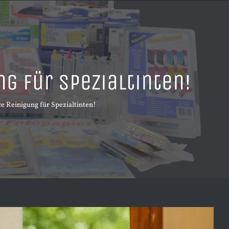
g für Spezialtinten!
 Reinigung für Spezialtinten!