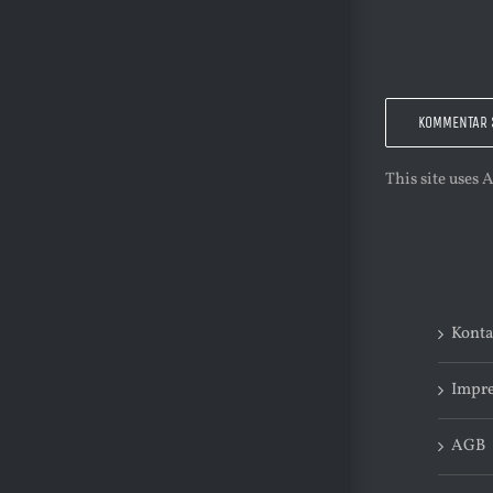
This site uses
Konta
Impr
AGB