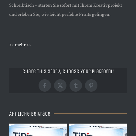
Schreibtisch – starten Sie sofort mit Ihrem Kreativprojekt
und erleben Sie, wie leicht perfekte Prints gelingen.
>>
mehr
<<
Share This Story, Choose Your Platform!
Facebook
X
Tumblr
Pinterest
Ähnliche Beiträge