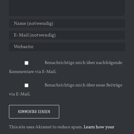
Benachrichtige mich über nachfolgende
Kommentare via E-Mail.
Benachrichtige mich über neue Beiträge
via E-Mail.
This site uses Akismet to reduce spam.
Learn how your